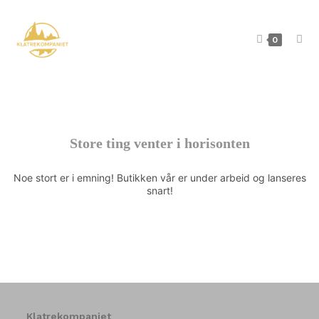
0
Store ting venter i horisonten
Noe stort er i emning! Butikken vår er under arbeid og lanseres
snart!
Klatrekompaniet