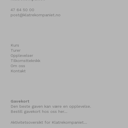
47 64 50 00
post@klatrekompaniet.no
Kurs
Turer
Opplevelser
Tilkomstteknikk
Om oss
Kontakt
Gavekort
Den beste gaven kan være en opplevelse.
Bestill gavekort hos oss her…
Aktivitetsoversikt for Klatrekompaniet…